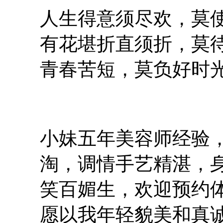
人生得意须尽欢，莫
有花堪折直须折，莫
青春苦短，莫负好时光.
小妹五年美容师经验
淘，调情手艺精湛，
笑百媚生，欢迎预约
愿以我年轻貌美和真