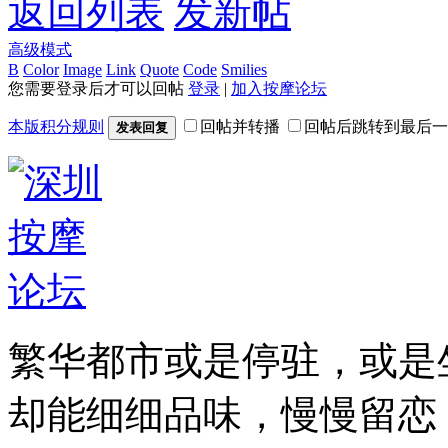
返回列表
发新帖
高级模式
B
Color
Image
Link
Quote
Code
Smilies
您需要登录后才可以回帖
登录
|
加入按摩论坛
本版积分规则
回帖并转播
回帖后跳转到最后一
发表回复
繁华都市或是停驻，或是
却能细细品味，慢慢留恋