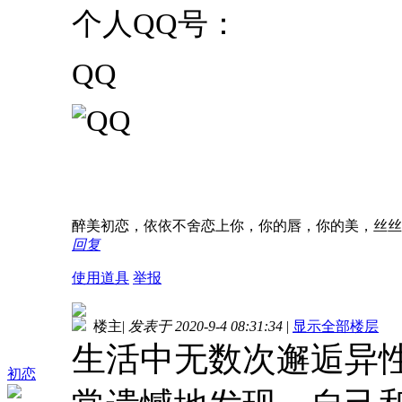
个人QQ号：
QQ
醉美初恋，依依不舍恋上你，你的唇，你的美，丝丝滑
回复
使用道具
举报
楼主
|
发表于 2020-9-4 08:31:34
|
显示全部楼层
生活中无数次邂逅异性
初恋