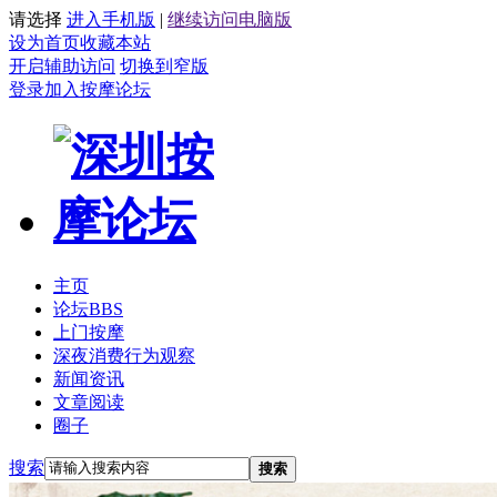
请选择
进入手机版
|
继续访问电脑版
设为首页
收藏本站
开启辅助访问
切换到窄版
登录
加入按摩论坛
主页
论坛
BBS
上门按摩
深夜消费行为观察
新闻资讯
文章阅读
圈子
搜索
搜索