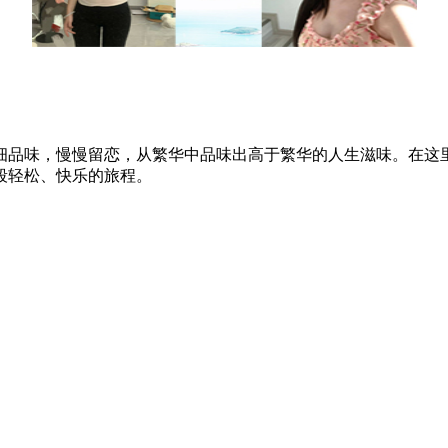
细品味，慢慢留恋，从繁华中品味出高于繁华的人生滋味。在这
段轻松、快乐的旅程。