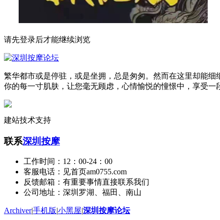
请先登录后才能继续浏览
繁华都市或是停驻，或是坐拥，总是匆匆。然而在这里却能细
你的每一寸肌肤，让您毫无顾虑，心情愉悦的憧憬中，享受一
建站技术支持
联系
深圳按摩
工作时间：12：00-24：00
客服电话：见首页am0755.com
反馈邮箱：有重要事情直接联系我们
公司地址：深圳罗湖、福田、南山
Archiver
|
手机版
|
小黑屋
|
深圳按摩论坛