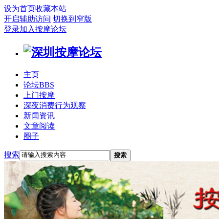
设为首页
收藏本站
开启辅助访问
切换到窄版
登录
加入按摩论坛
主页
论坛
BBS
上门按摩
深夜消费行为观察
新闻资讯
文章阅读
圈子
搜索
搜索