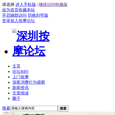
请选择
进入手机版
|
继续访问电脑版
设为首页
收藏本站
开启辅助访问
切换到窄版
登录
加入按摩论坛
主页
论坛
BBS
上门按摩
深夜消费行为观察
新闻资讯
文章阅读
圈子
搜索
搜索