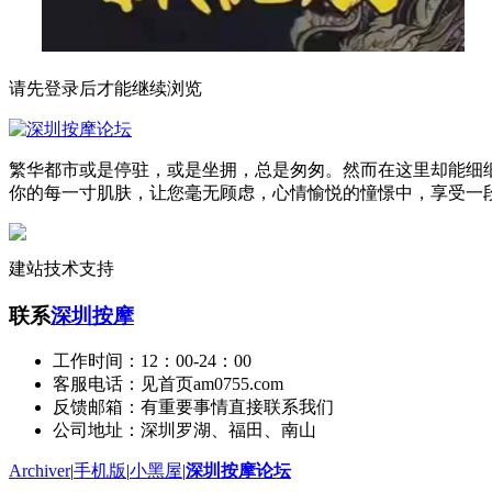
请先登录后才能继续浏览
繁华都市或是停驻，或是坐拥，总是匆匆。然而在这里却能细
你的每一寸肌肤，让您毫无顾虑，心情愉悦的憧憬中，享受一
建站技术支持
联系
深圳按摩
工作时间：12：00-24：00
客服电话：见首页am0755.com
反馈邮箱：有重要事情直接联系我们
公司地址：深圳罗湖、福田、南山
Archiver
|
手机版
|
小黑屋
|
深圳按摩论坛