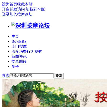
设为首页
收藏本站
开启辅助访问
切换到窄版
登录
加入按摩论坛
主页
论坛
BBS
上门按摩
深夜消费行为观察
新闻资讯
文章阅读
圈子
搜索
搜索