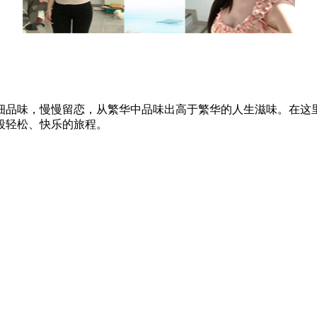
细品味，慢慢留恋，从繁华中品味出高于繁华的人生滋味。在这
段轻松、快乐的旅程。