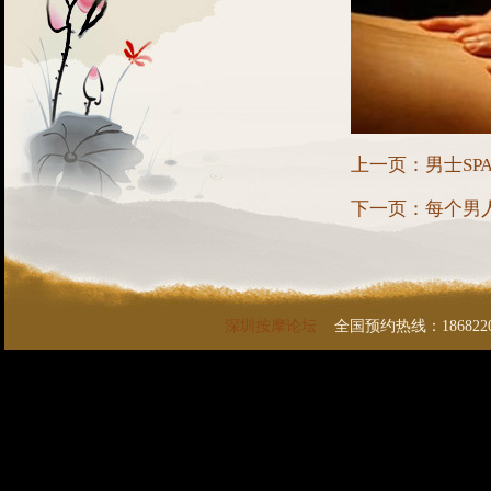
上一页：
男士SP
下一页：
每个男
深圳按摩论坛
全国预约热线：1868220