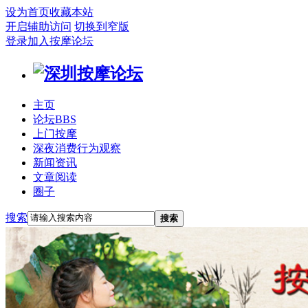
设为首页
收藏本站
开启辅助访问
切换到窄版
登录
加入按摩论坛
主页
论坛
BBS
上门按摩
深夜消费行为观察
新闻资讯
文章阅读
圈子
搜索
搜索