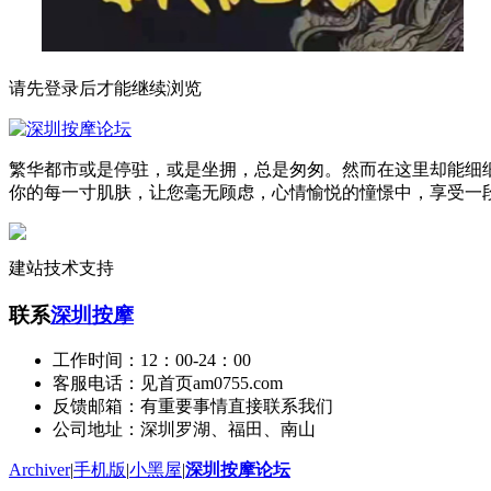
请先登录后才能继续浏览
繁华都市或是停驻，或是坐拥，总是匆匆。然而在这里却能细
你的每一寸肌肤，让您毫无顾虑，心情愉悦的憧憬中，享受一
建站技术支持
联系
深圳按摩
工作时间：12：00-24：00
客服电话：见首页am0755.com
反馈邮箱：有重要事情直接联系我们
公司地址：深圳罗湖、福田、南山
Archiver
|
手机版
|
小黑屋
|
深圳按摩论坛