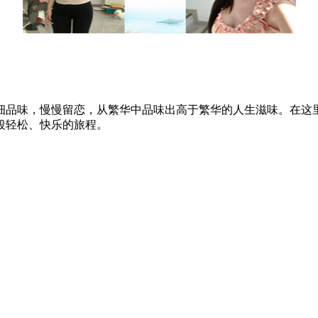
细品味，慢慢留恋，从繁华中品味出高于繁华的人生滋味。在这
段轻松、快乐的旅程。