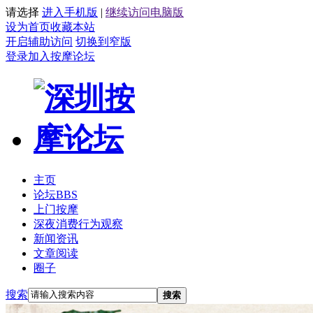
请选择
进入手机版
|
继续访问电脑版
设为首页
收藏本站
开启辅助访问
切换到窄版
登录
加入按摩论坛
主页
论坛
BBS
上门按摩
深夜消费行为观察
新闻资讯
文章阅读
圈子
搜索
搜索