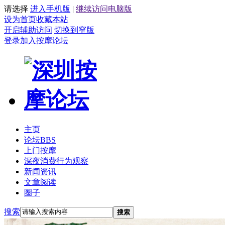
请选择
进入手机版
|
继续访问电脑版
设为首页
收藏本站
开启辅助访问
切换到窄版
登录
加入按摩论坛
主页
论坛
BBS
上门按摩
深夜消费行为观察
新闻资讯
文章阅读
圈子
搜索
搜索