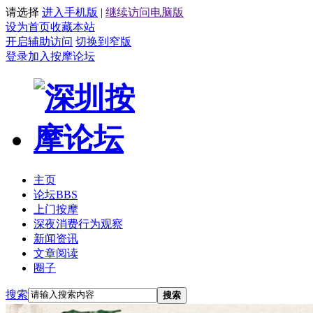
请选择
进入手机版
|
继续访问电脑版
设为首页
收藏本站
开启辅助访问
切换到窄版
登录
加入按摩论坛
主页
论坛
BBS
上门按摩
深夜消费行为观察
新闻资讯
文章阅读
圈子
搜索
搜索