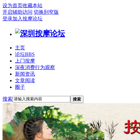
设为首页
收藏本站
开启辅助访问
切换到窄版
登录
加入按摩论坛
主页
论坛
BBS
上门按摩
深夜消费行为观察
新闻资讯
文章阅读
圈子
搜索
搜索