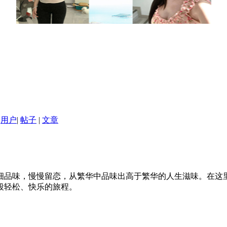
用户
|
帖子
|
文章
细品味，慢慢留恋，从繁华中品味出高于繁华的人生滋味。在这
段轻松、快乐的旅程。