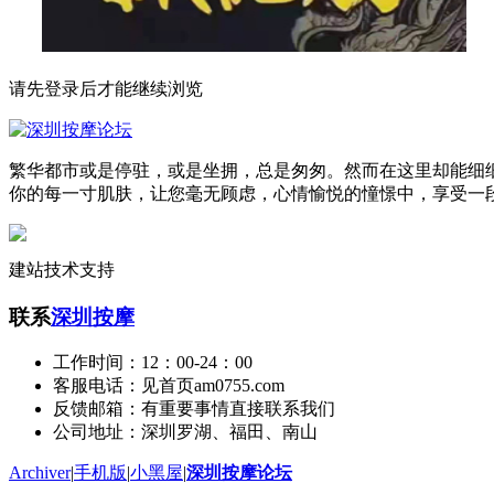
请先登录后才能继续浏览
繁华都市或是停驻，或是坐拥，总是匆匆。然而在这里却能细
你的每一寸肌肤，让您毫无顾虑，心情愉悦的憧憬中，享受一
建站技术支持
联系
深圳按摩
工作时间：12：00-24：00
客服电话：见首页am0755.com
反馈邮箱：有重要事情直接联系我们
公司地址：深圳罗湖、福田、南山
Archiver
|
手机版
|
小黑屋
|
深圳按摩论坛