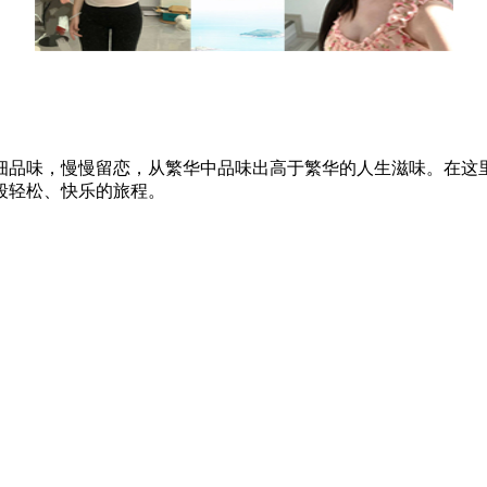
细品味，慢慢留恋，从繁华中品味出高于繁华的人生滋味。在这
段轻松、快乐的旅程。