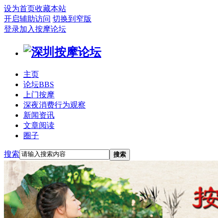
设为首页
收藏本站
开启辅助访问
切换到窄版
登录
加入按摩论坛
主页
论坛
BBS
上门按摩
深夜消费行为观察
新闻资讯
文章阅读
圈子
搜索
搜索