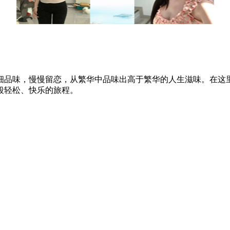
细品味，慢慢留恋，从繁华中品味出高于繁华的人生滋味。在这
段轻松、快乐的旅程。