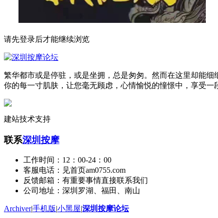
请先登录后才能继续浏览
繁华都市或是停驻，或是坐拥，总是匆匆。然而在这里却能细
你的每一寸肌肤，让您毫无顾虑，心情愉悦的憧憬中，享受一
建站技术支持
联系
深圳按摩
工作时间：12：00-24：00
客服电话：见首页am0755.com
反馈邮箱：有重要事情直接联系我们
公司地址：深圳罗湖、福田、南山
Archiver
|
手机版
|
小黑屋
|
深圳按摩论坛