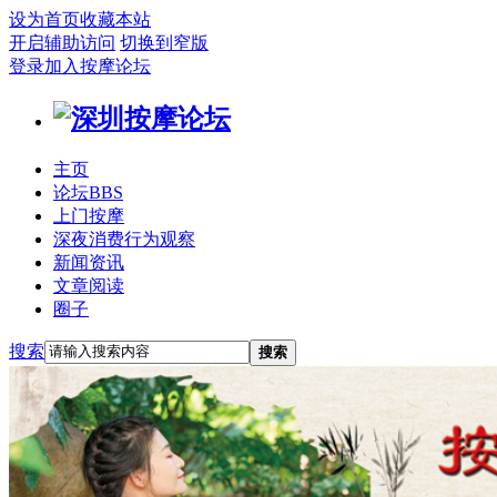
设为首页
收藏本站
开启辅助访问
切换到窄版
登录
加入按摩论坛
主页
论坛
BBS
上门按摩
深夜消费行为观察
新闻资讯
文章阅读
圈子
搜索
搜索