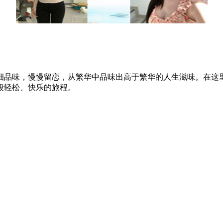
细品味，慢慢留恋，从繁华中品味出高于繁华的人生滋味。在这
段轻松、快乐的旅程。