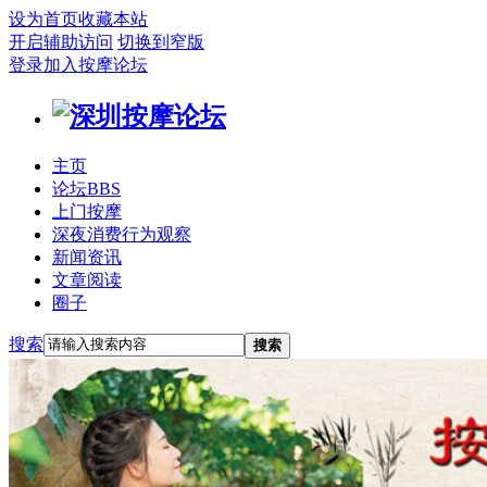
设为首页
收藏本站
开启辅助访问
切换到窄版
登录
加入按摩论坛
主页
论坛
BBS
上门按摩
深夜消费行为观察
新闻资讯
文章阅读
圈子
搜索
搜索