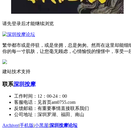
请先登录后才能继续浏览
繁华都市或是停驻，或是坐拥，总是匆匆。然而在这里却能细
你的每一寸肌肤，让您毫无顾虑，心情愉悦的憧憬中，享受一
建站技术支持
联系
深圳按摩
工作时间：12：00-24：00
客服电话：见首页am0755.com
反馈邮箱：有重要事情直接联系我们
公司地址：深圳罗湖、福田、南山
Archiver
|
手机版
|
小黑屋
|
深圳按摩论坛