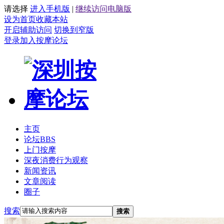
请选择
进入手机版
|
继续访问电脑版
设为首页
收藏本站
开启辅助访问
切换到窄版
登录
加入按摩论坛
主页
论坛
BBS
上门按摩
深夜消费行为观察
新闻资讯
文章阅读
圈子
搜索
搜索