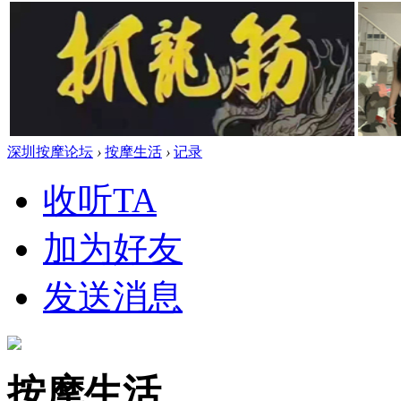
深圳按摩论坛
›
按摩生活
›
记录
收听TA
加为好友
发送消息
按摩生活