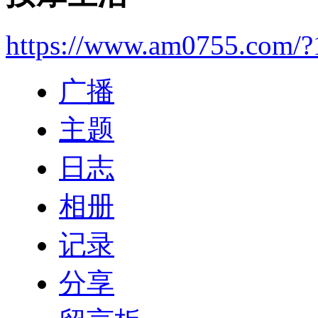
https://www.am0755.com/
广播
主题
日志
相册
记录
分享