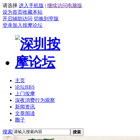
请选择
进入手机版
|
继续访问电脑版
设为首页
收藏本站
开启辅助访问
切换到窄版
登录
加入按摩论坛
主页
论坛
BBS
上门按摩
深夜消费行为观察
新闻资讯
文章阅读
圈子
搜索
搜索