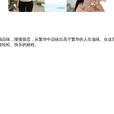
细品味，慢慢留恋，从繁华中品味出高于繁华的人生滋味。在这
段轻松、快乐的旅程。