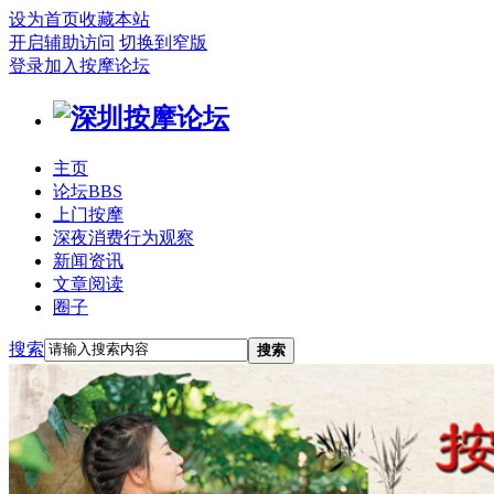
设为首页
收藏本站
开启辅助访问
切换到窄版
登录
加入按摩论坛
主页
论坛
BBS
上门按摩
深夜消费行为观察
新闻资讯
文章阅读
圈子
搜索
搜索