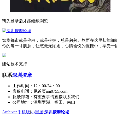
请先登录后才能继续浏览
繁华都市或是停驻，或是坐拥，总是匆匆。然而在这里却能细
你的每一寸肌肤，让您毫无顾虑，心情愉悦的憧憬中，享受一
建站技术支持
联系
深圳按摩
工作时间：12：00-24：00
客服电话：见首页am0755.com
反馈邮箱：有重要事情直接联系我们
公司地址：深圳罗湖、福田、南山
Archiver
|
手机版
|
小黑屋
|
深圳按摩论坛