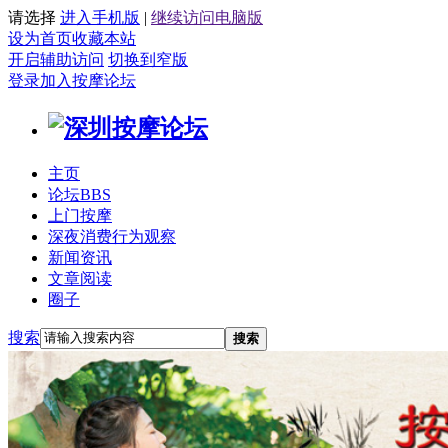
请选择
进入手机版
|
继续访问电脑版
设为首页
收藏本站
开启辅助访问
切换到窄版
登录
加入按摩论坛
主页
论坛
BBS
上门按摩
深夜消费行为观察
新闻资讯
文章阅读
圈子
搜索
搜索