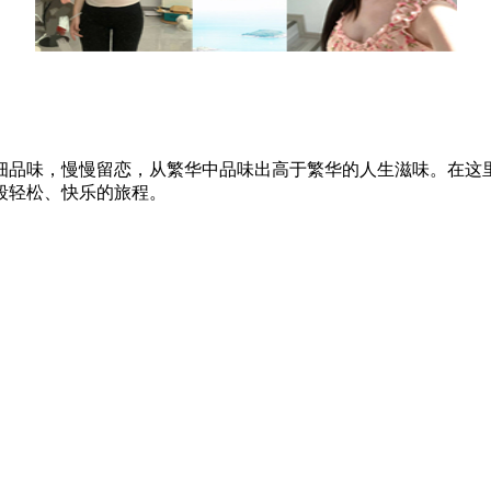
细品味，慢慢留恋，从繁华中品味出高于繁华的人生滋味。在这
段轻松、快乐的旅程。