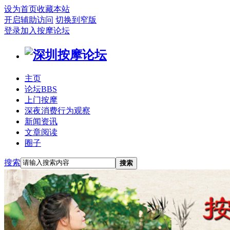
设为首页
收藏本站
开启辅助访问
切换到窄版
登录
加入按摩论坛
主页
论坛
BBS
上门按摩
深夜消费行为观察
新闻资讯
文章阅读
圈子
搜索
搜索