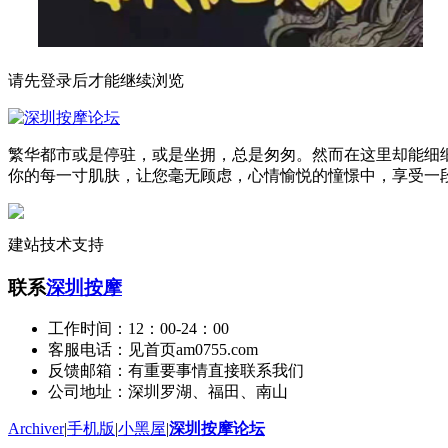
请先登录后才能继续浏览
繁华都市或是停驻，或是坐拥，总是匆匆。然而在这里却能细
你的每一寸肌肤，让您毫无顾虑，心情愉悦的憧憬中，享受一
建站技术支持
联系
深圳按摩
工作时间：12：00-24：00
客服电话：见首页am0755.com
反馈邮箱：有重要事情直接联系我们
公司地址：深圳罗湖、福田、南山
Archiver
|
手机版
|
小黑屋
|
深圳按摩论坛